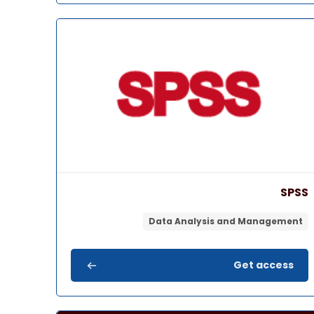
ة المقرر" SPSS
اسم المقرر
صورة المقرر
SPSS
Data Analysis and Management
Get access