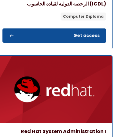
اسم المقرر
صورة المقرر
(ICDL) الرخصة الدولية لقيادة الحاسوب
Computer Diploma
Get access
صورة المقرر" Red Hat System Administration I
اسم المقرر
صورة المقرر
Red Hat System Administration I