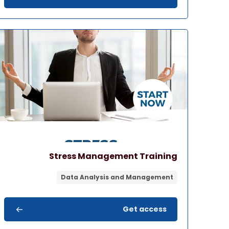
صورة المقرر" Stress Management Training
اسم المقرر
صورة المقرر
Stress Management Training
Data Analysis and Management
Get access