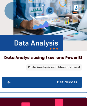
صورة المقرر" Data Analysis using Excel and Power BI
اسم المقرر
صورة المقرر
Data Analysis using Excel and Power BI
Data Analysis and Management
Get access
صورة المقرر" Adobe InDesign