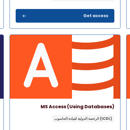
Get access
صورة المقرر" MS Access (Using Databases)
صورة 
اسم المقرر
صورة المقرر
MS Access (Using Databases)
(ICDL) الرخصة الدولية لقيادة الحاسوب