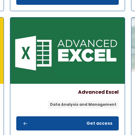
صورة المقرر" Advanced Excel
صور
اسم المقرر
صورة المقرر
Advanced Excel
Data Analysis and Management
Get access