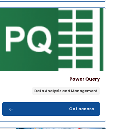
صورة المقرر" Power Query
اسم المقرر
صورة المقرر
Power Query
Data Analysis and Management
Get access