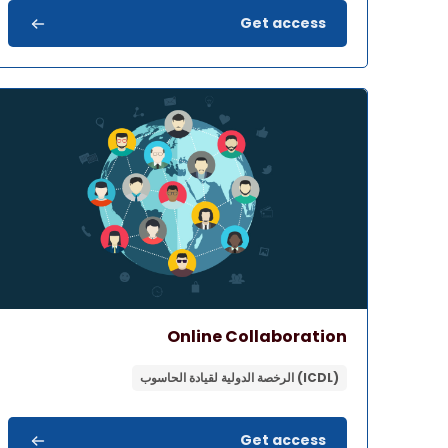
Get access
صورة المقرر" Online Collaboration
اسم المقرر
صورة المقرر
Online Collaboration
(ICDL) الرخصة الدولية لقيادة الحاسوب
Get access