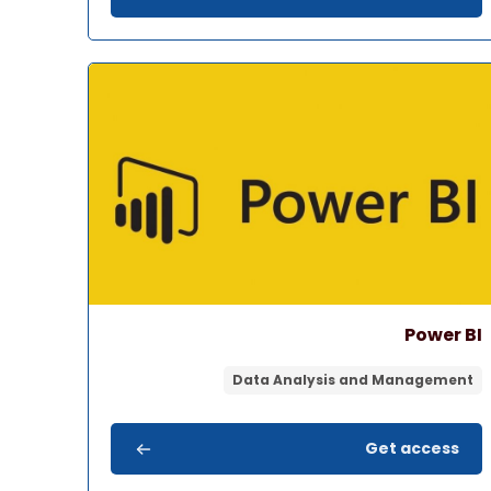
ة المقرر" Power BI
اسم المقرر
صورة المقرر
Power BI
Data Analysis and Management
Get access