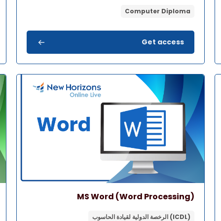
Computer Diploma
Get access
صورة المقرر" MS Word (Word Processing)
صورة ا
اسم المقرر
صورة المقرر
MS Word (Word Processing)
(ICDL) الرخصة الدولية لقيادة الحاسوب