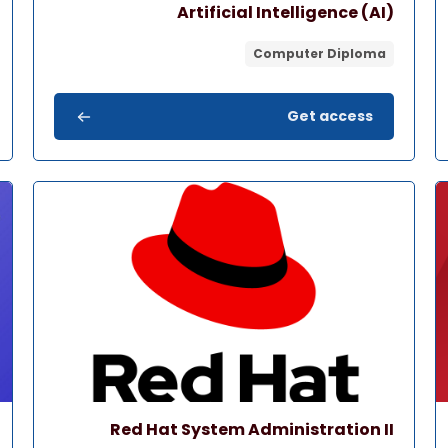
اسم المقرر
صورة المقرر
Artificial Intelligence (AI)
Computer Diploma
Get access
صورة المقرر" Red Hat System Administration II
صورة 
اسم المقرر
صورة المقرر
Red Hat System Administration II