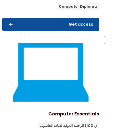
Computer Diploma
Get access
صورة المقرر" Computer Essentials
اسم المقرر
صورة المقرر
Computer Essentials
(ICDL) الرخصة الدولية لقيادة الحاسوب