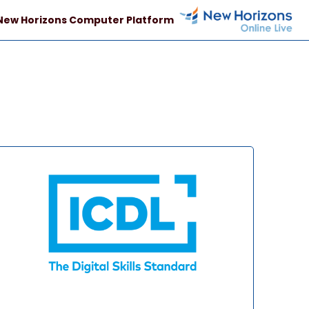
Skip to page foote
خطى إلى المحتوى الرئيسي
Skip to sidebar hidden block
Skip to top bar navigation men
New Horizons Computer Platform
صورة المقرر" (ICDL) الرخصة الدولية لقيادة الحاسوب