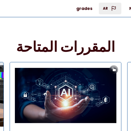
grades
AR
المقررات المتاحة
صورة المقرر" Artificial Intelligence (AI)
صورة ال