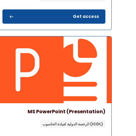
Get access
صورة المقرر" MS PowerPoint (Presentation)
اسم المقرر
صورة المقرر
MS PowerPoint (Presentation)
(ICDL) الرخصة الدولية لقيادة الحاسوب