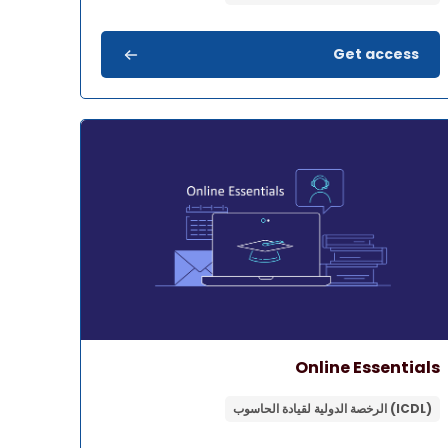
Get access
المقرر" Online Essentials
اسم المقرر
صورة المقرر
Online Essentials
(ICDL) الرخصة الدولية لقيادة الحاسوب