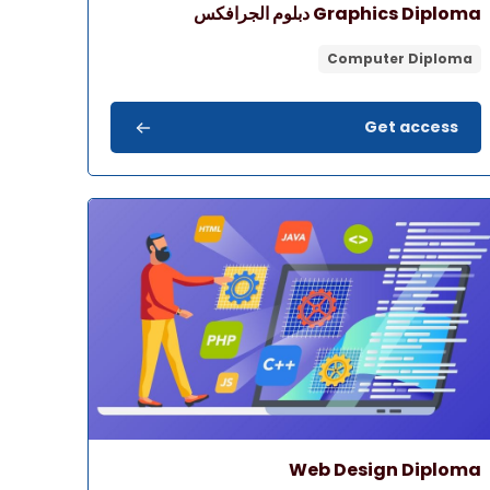
اسم المقرر
صورة المقرر
Graphics Diploma دبلوم الجرافكس
Computer Diploma
Get access
المقرر" Web Design Diploma
اسم المقرر
صورة المقرر
Web Design Diploma