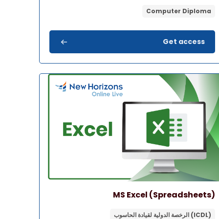
Computer Diploma
Get access
لمقرر" MS Excel (Spreadsheets)
اسم المقرر
صورة المقرر
MS Excel (Spreadsheets)
(ICDL) الرخصة الدولية لقيادة الحاسوب