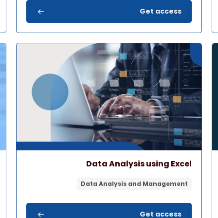
Get access
صورة المقرر" Data Analysis using Excel
صورة 
اسم المقرر
صورة المقرر
Data Analysis using Excel
Data Analysis and Management
Get access